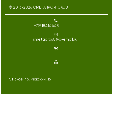
© 2013-
2026
СМЕТАПРО-ПСКОВ
+79518414448
smetapro60@a-email.ru
г. Псков, пр. Рижский, 16