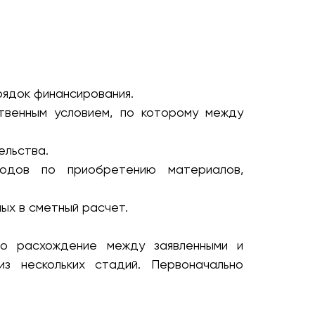
рядок финансирования.
твенным условием, по которому между
ельства.
ходов по приобретению материалов,
ых в сметный расчет.
бо расхождение между заявленными и
з нескольких стадий. Первоначально