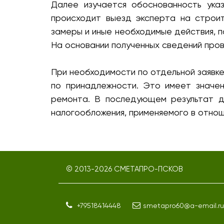
Далее изучается обоснованность указ
происходит выезд эксперта на строи
замеры и иные необходимые действия, 
На основании полученных сведений про
При необходимости по отдельной заявк
по принадлежности. Это имеет значен
ремонта. В последующем результат д
налогообложения, применяемого в отнош
© 2013-
2026
СМЕТАПРО-ПСКОВ
+79518414448
smetapro60@a-email.ru