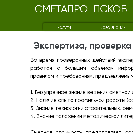
СМЕТАПРО-ПСКОВ
Услуги
База знаний
Экспертиза, проверка
Во время проверочных действий экспе
работая с большим объемом информ
правилам и требованиям, предъявляемым
1. Безупречное знание ведения сметной
2. Наличие опыта профильной работы (с
3. Знание технологий строительных, ре
4. Знание положений методической лите
Сметная стоимость представляет со