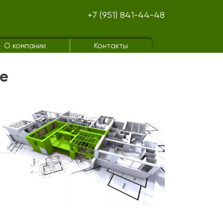
+7 (951) 841-44-48
О компании
Контакты
ве