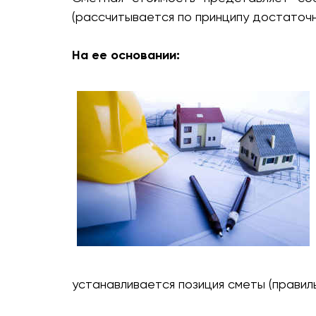
(рассчитывается по принципу достаточн
На ее основании:
устанавливается позиция сметы (правиль