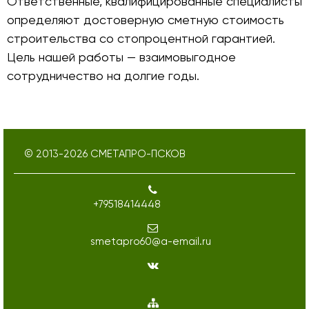
Ответственные, квалифицированные специалисты
определяют достоверную сметную стоимость
строительства со стопроцентной гарантией.
Цель нашей работы — взаимовыгодное
сотрудничество на долгие годы.
© 2013-
2026
СМЕТАПРО-ПСКОВ
+79518414448
smetapro60@a-email.ru