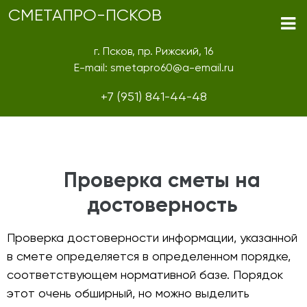
СМЕТАПРО-ПСКОВ
г. Псков, пр. Рижский, 16
E-mail: smetapro60@a-email.ru
+7 (951) 841-44-48
Проверка сметы на
достоверность
Проверка достоверности информации, указанной
в смете определяется в определенном порядке,
соответствующем нормативной базе. Порядок
этот очень обширный, но можно выделить