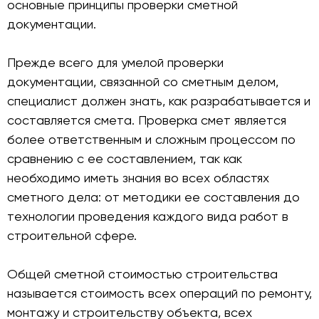
основные принципы проверки сметной
документации.
Прежде всего для умелой проверки
документации, связанной со сметным делом,
специалист должен знать, как разрабатывается и
составляется смета. Проверка смет является
более ответственным и сложным процессом по
сравнению с ее составлением, так как
необходимо иметь знания во всех областях
сметного дела: от методики ее составления до
технологии проведения каждого вида работ в
строительной сфере.
Общей сметной стоимостью строительства
называется стоимость всех операций по ремонту,
монтажу и строительству объекта, всех