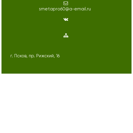
smetapro60@a-email.ru
г. Псков, пр. Рижский, 16