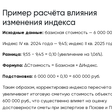
Пример расчёта влияния
изменения индекса
Исходные данные:
базисная стоимость — 6 000 00
Индекс IV кв. 2024 года — 9,45; индекс II кв. 2025 го
Разница:
9,55 − 9,45 = 0,10 (увеличение на 1,06%).
Формула:
ΔСтоимость = Базисная × ΔИндекс.
Подстановка:
6 000 000 × 0,10 = 600 000 руб.
Таким образом, корректировка индекса пересчёта
увеличивает итоговую сметную стоимость объект
600 000 руб., что существенно влияет на оценку
достоверности сметы при экспертизе в Пскове и П