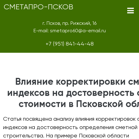
СМЕТАПРО-ПСКОВ
г. Псков, пр. Рижский, 16
E-mail: smetapro60@a-email.ru
+7 (951) 841-44-48
Влияние корректировки с
индексов на достоверность 
стоимости в Псковской об
Статья посвящена анализу влияния корректировок 
индексов на достоверность определения сметной
строительства. На примере Псковской области