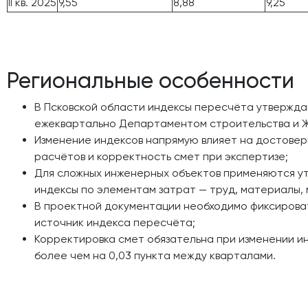
II кв. 2025
9,55
8,88
9,25
Региональные особенности
В Псковской области индексы пересчёта утвержд
ежеквартально Департаментом строительства и Ж
Изменение индексов напрямую влияет на достовер
расчётов и корректность смет при экспертизе;
Для сложных инженерных объектов применяются у
индексы по элементам затрат — труд, материалы,
В проектной документации необходимо фиксироват
источник индекса пересчёта;
Корректировка смет обязательна при изменении и
более чем на 0,03 пункта между кварталами.