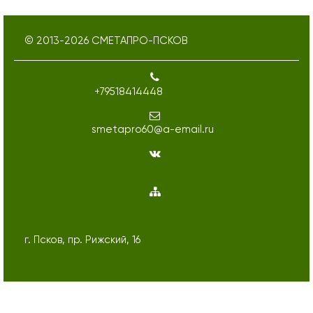
© 2013-
2026
СМЕТАПРО-ПСКОВ
+79518414448
smetapro60@a-email.ru
г. Псков, пр. Рижский, 16