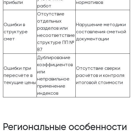
прибыли
нормативов
работ
Отсутствие
отдельных
Ошибки в
Нарушение методики
разделов или
структуре
составления сметной
несоответствие
смет
документации
структуре ПП №
87
Дублирование
коэффициентов
Ошибки при
Отсутствие сверки
или
пересчёте в
расчётов и контроля
неправильное
текущие цены
итоговой стоимости
применение
индексов
Региональные особенности